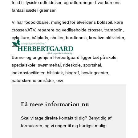
fritid til fysiske udfoldelser, og udfordringer hvor kun ens
fantasi sætter grænser.
Vi har fodboldbane, mulighed for alverdens boldspil, køre
crosser/ATV, reparere og vedligeholde crosser, trampolin,
cykelture, bålplads, shelter, bordtennis, kreative aktiviteter,
osv.
Børne- og ungehjem Herbertgaard ligger tæt på skole,
specialskole, svømmehal, rideskole, sportshal,
indkøbsfaciliteter, bibliotek, biograf, bowlingcenter,
naturskønne områder, osv.
Få mere information nu
Skal vi tage direkte kontakt til dig? Benyt dig af
formularen, og vi ringer til dig hurtigst muligt.