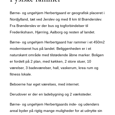
Børne- og ungehjem Herbertgaard er geografisk placeret i
Nordjylland, tæt ved Jerslev og med 8 km til Brønderslev.
Fra Brønderslev er der bus og togforbindelser til
Frederikshavn, Hjørring, Aalborg og resten af landet.
Børne- og ungehjem Herbertgaard har rammer i et 450m2
moderniseret hus på landet. Beliggenheden er i et
naturskønt område med tilstødende åbne marker. Boligen
er fordelt på 2 plan, med køkken, 2 store stuer, 10
værelser, 3 badeværelser, hall, vaskerum, krea rum og
fitness lokale.
Beboerne har eget værelses, med internet.
Derudover er der en ladebygning og 2 værksteder.
Børne- og ungehjem Herbertgaards inde- og udendørs
areal byder på rigtig mange muligheder for at udnytte sin