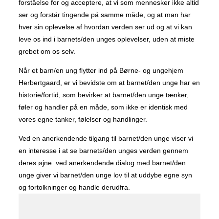
forståelse for og acceptere, at vi som mennesker ikke altid
ser og forstår tingende på samme måde, og at man har
hver sin oplevelse af hvordan verden ser ud og at vi kan
leve os ind i barnets/den unges oplevelser, uden at miste
grebet om os selv.
Når et barn/en ung flytter ind på Børne- og ungehjem
Herbertgaard, er vi bevidste om at barnet/den unge har en
historie/fortid, som bevirker at barnet/den unge tænker,
føler og handler på en måde, som ikke er identisk med
vores egne tanker, følelser og handlinger.
Ved en anerkendende tilgang til barnet/den unge viser vi
en interesse i at se barnets/den unges verden gennem
deres øjne. ved anerkendende dialog med barnet/den
unge giver vi barnet/den unge lov til at uddybe egne syn
og fortolkninger og handle derudfra.