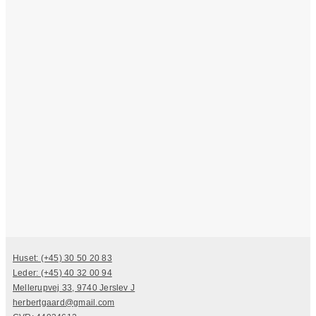
Huset: (+45) 30 50 20 83
Leder: (+45) 40 32 00 94
Mellerupvej 33, 9740 Jerslev J
herbertgaard@gmail.com