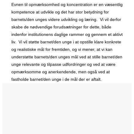
Evnen til opmærksomhed og koncentration er en væsentlig
kompetence at udvikle og det har stor betydning for
barnets/den unges videre udvikling og læring. Vi vil derfor
skabe de nødvendige forudsætninger for dette, både
indenfor institutionens daglige rammer og gennem et aktivt
liv. Vi vil støtte barnet/den unge i at opstille klare konkrete
og realistiske mål for fremtiden, og vi mener, at vi kan
understøtte barnets/den unges mål ved at stille barnet/den
unge relevante og tilpasse udfordringer og ved at være
opmærksomme og anerkendende, men også ved at
fastholde barnet/den unge i de mål der er aftalt.