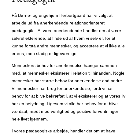
På Børne- og ungehjem Herbertgaard har vi valgt at
arbejde ud fra anerkendende relationsorienteret
pædagogik. At være anerkendende handler om at være
selvreflekterende, at finde ud af hvem vi selv er, for at
kunne forstå andre mennesker, og acceptere at vi ikke alle
er ens, men stadig er ligeværdige.
Menneskers behov for anerkendelse hænger sammen
med, at mennesker eksisterer i relation til hinanden. Nogle
mennesker har større behov for anerkendelse end andre.
Vi mennesker har brug for anerkendelse, fordi vi har
behov for at blive bekræftet i, at vi eksisterer og at vores liv
har en betydning. Ligesom vi alle har behov for at blive
værdsat, mødt med venlighed og positive forventninger
hele livet igennem.
I vores pædagogiske arbejde, handler det om at have