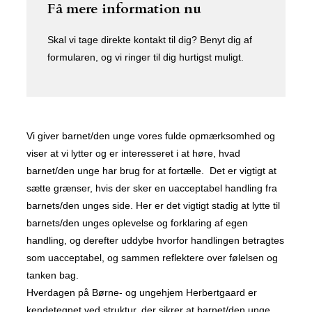
Få mere information nu
Skal vi tage direkte kontakt til dig? Benyt dig af
formularen, og vi ringer til dig hurtigst muligt.
Vi giver barnet/den unge vores fulde opmærksomhed og
viser at vi lytter og er interesseret i at høre, hvad
barnet/den unge har brug for at fortælle. Det er vigtigt at
sætte grænser, hvis der sker en uacceptabel handling fra
barnets/den unges side. Her er det vigtigt stadig at lytte til
barnets/den unges oplevelse og forklaring af egen
handling, og derefter uddybe hvorfor handlingen betragtes
som uacceptabel, og sammen reflektere over følelsen og
tanken bag.
Hverdagen på Børne- og ungehjem Herbertgaard er
kendetegnet ved struktur, der sikrer at barnet/den unge