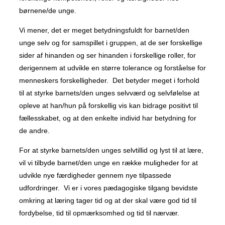
børnene/de unge.
Vi mener, det er meget betydningsfuldt for barnet/den
unge selv og for samspillet i gruppen, at de ser forskellige
sider af hinanden og ser hinanden i forskellige roller, for
derigennem at udvikle en større tolerance og forståelse for
menneskers forskelligheder. Det betyder meget i forhold
til at styrke barnets/den unges selvværd og selvfølelse at
opleve at han/hun på forskellig vis kan bidrage positivt til
fællesskabet, og at den enkelte individ har betydning for
de andre.
For at styrke barnets/den unges selvtillid og lyst til at lære,
vil vi tilbyde barnet/den unge en række muligheder for at
udvikle nye færdigheder gennem nye tilpassede
udfordringer. Vi er i vores pædagogiske tilgang bevidste
omkring at læring tager tid og at der skal være god tid til
fordybelse, tid til opmærksomhed og tid til nærvær.