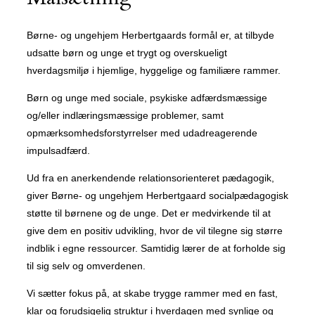
Børne- og ungehjem Herbertgaards formål er, at tilbyde
udsatte børn og unge et trygt og overskueligt
hverdagsmiljø i hjemlige, hyggelige og familiære rammer.
Børn og unge med sociale, psykiske adfærdsmæssige
og/eller indlæringsmæssige problemer, samt
opmærksomhedsforstyrrelser med udadreagerende
impulsadfærd.
Ud fra en anerkendende relationsorienteret pædagogik,
giver Børne- og ungehjem Herbertgaard socialpædagogisk
støtte til børnene og de unge. Det er medvirkende til at
give dem en positiv udvikling, hvor de vil tilegne sig større
indblik i egne ressourcer. Samtidig lærer de at forholde sig
til sig selv og omverdenen.
Vi sætter fokus på, at skabe trygge rammer med en fast,
klar og forudsigelig struktur i hverdagen med synlige og