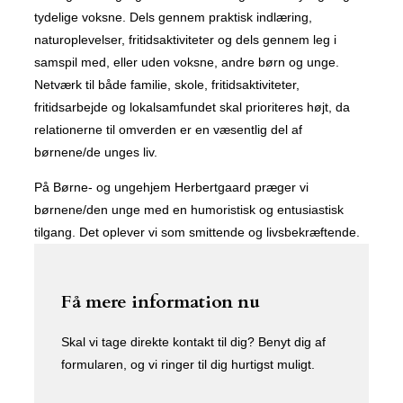
tydelige voksne. Dels gennem praktisk indlæring,
naturoplevelser, fritidsaktiviteter og dels gennem leg i
samspil med, eller uden voksne, andre børn og unge.
Netværk til både familie, skole, fritidsaktiviteter,
fritidsarbejde og lokalsamfundet skal prioriteres højt, da
relationerne til omverden er en væsentlig del af
børnene/de unges liv.
På Børne- og ungehjem Herbertgaard præger vi
børnene/den unge med en humoristisk og entusiastisk
tilgang. Det oplever vi som smittende og livsbekræftende.
Få mere information nu
Skal vi tage direkte kontakt til dig? Benyt dig af
formularen, og vi ringer til dig hurtigst muligt.