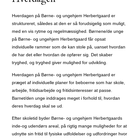
Hverdagen på Børne- og ungehjem Herbertgaard er
struktureret, således at den er så forudsigelig som muligt,
med en vis rytme og regelmæssighed. Børnene/de unge
på Børne- og ungehjem Herbertgaard får opsat
individuelle rammer som de kan stole på, uanset hvordan
de har det eller hvordan de opfører sig. Det skaber
tryghed, og tryghed giver mulighed for udvikling.
Hverdagen på Børne- og ungehjem Herbertgaard er
præget af individuelle planer for beboerne som har skole,
arbejde, fritidsarbejde og fritidsinteresser at passe.
Barnet/den unge inddrages meget i forhold til, hvordan
deres hverdag skal se ud.
Efter skoletid byder Børne- og ungehjem Herbertgaards
inde-og udendørs areal, på rigtig mange muligheder for at
udnytte sin fritid til fysiske udfoldelser og udfordringer hvor