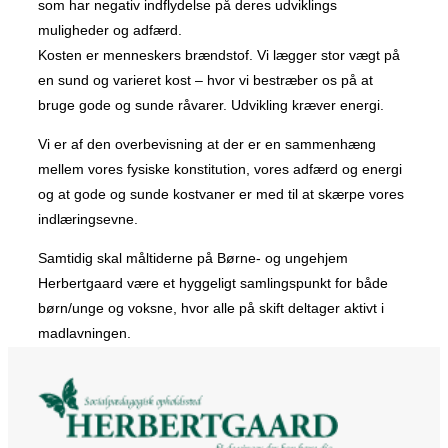
som har negativ indflydelse på deres udviklings
muligheder og adfærd.
Kosten er menneskers brændstof. Vi lægger stor vægt på
en sund og varieret kost – hvor vi bestræber os på at
bruge gode og sunde råvarer. Udvikling kræver energi.
Vi er af den overbevisning at der er en sammenhæng
mellem vores fysiske konstitution, vores adfærd og energi
og at gode og sunde kostvaner er med til at skærpe vores
indlæringsevne.
Samtidig skal måltiderne på Børne- og ungehjem
Herbertgaard være et hyggeligt samlingspunkt for både
børn/unge og voksne, hvor alle på skift deltager aktivt i
madlavningen.