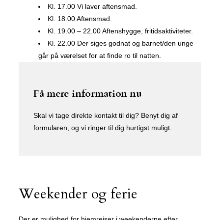
Kl. 17.00 Vi laver aftensmad.
Kl. 18.00 Aftensmad.
Kl. 19.00 – 22.00 Aftenshygge, fritidsaktiviteter.
Kl. 22.00 Der siges godnat og barnet/den unge
går på værelset for at finde ro til natten.
Få mere information nu
Skal vi tage direkte kontakt til dig? Benyt dig af
formularen, og vi ringer til dig hurtigst muligt.
Weekender og ferie
Der er mulighed for hjemrejser i weekenderne efter