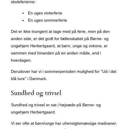
skoleferierne:
En uges vinterferie
En uges sommerferie
Det er ikke tvungent at tage med på ferie, men på den
anden side, er det godt for fællesskabet på Børne- og
ungehjem Herbertgaard, at børn, unge og voksne, er
sammen med hinanden på en anden måde, end i
hverdagen.
Derudover har vi i sommerperioden mulighed for ”Ud i det
blå ture” i Danmark.
Sundhed og trivsel
Sundhed og trivsel er sat i højsæde på Børne- og
ungehjem Herbertgaard.
Vi ser ofte at børn/unge har uhensigtsmæssige madvaner,