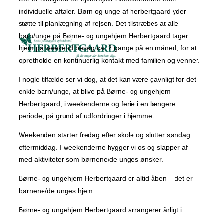
individuelle aftaler. Børn og unge af herbertgaard yder
støtte til planlægning af rejsen. Det tilstræbes at alle
børn/unge på Børne- og ungehjem Herbertgaard tager
hjem på weekend besøg ca. 2 gange på en måned, for at
opretholde en kontinuerlig kontakt med familien og venner.
I nogle tilfælde ser vi dog, at det kan være gavnligt for det
enkle barn/unge, at blive på Børne- og ungehjem
Herbertgaard, i weekenderne og ferie i en længere
periode, på grund af udfordringer i hjemmet.
Weekenden starter fredag efter skole og slutter søndag
eftermiddag. I weekenderne hygger vi os og slapper af
med aktiviteter som børnene/de unges ønsker.
Børne- og ungehjem Herbertgaard er altid åben – det er
børnene/de unges hjem.
Børne- og ungehjem Herbertgaard arrangerer årligt i